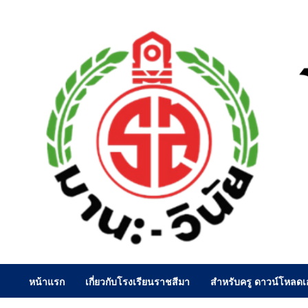
Skip
to
content
หน้าแรก
เกี่ยวกับโรงเรียนราชสีมา
สำหรับครู ดาวน์โหลด