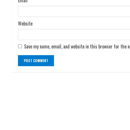
Email
*
g
Website
Save my name, email, and website in this browser for the 