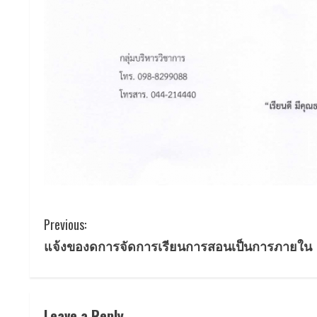
C
Previous:
แจ้งของดการจัดการเรียนการสอนเป็นการภายใน
o
n
t
Leave a Reply