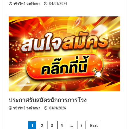
วชิรวิทย์ วงษ์รักษา
04/08/2026
ประกาศรับสมัครนักการภารโรง
วชิรวิทย์ วงษ์รักษา
03/19/2026
Posts
1
2
3
4
…
8
Next