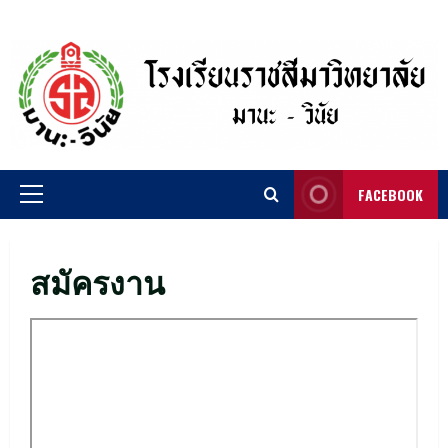
Skip
to
content
FACEBOOK
Primary
Menu
สมัครงาน