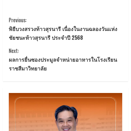
C
Previous:
พิธีบวงสรวงท้าวสุรนารี เนื่องในงานฉลองวันแห่ง
o
ชัยชนะท้าวสุรนารี ประจำปี 2568
n
Next:
t
ผลการยื่นซองประมูลจำหน่ายอาหารในโรงเรียน
i
ราชสีมาวิทยาลัย
n
u
e
R