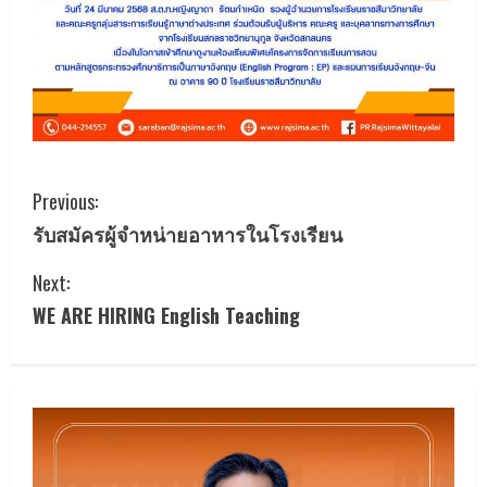
C
Previous:
รับสมัครผู้จำหน่ายอาหารในโรงเรียน
o
Next:
n
WE ARE HIRING English Teaching
t
i
n
u