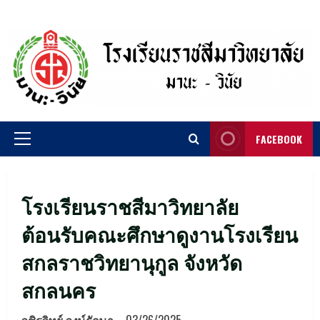
Skip
to
content
FACEBOOK
Primary
Menu
โรงเรียนราชสีมาวิทยาลัย
ต้อนรับคณะศึกษาดูงานโรงเรียน
สกลราชวิทยานุกูล จังหวัด
สกลนคร
วชิรวิทย์ วงษ์รักษา
03/26/2025